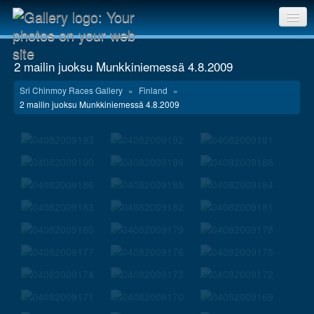
Sri Chinmoy Races home
2 mailin juoksu Munkkiniemessä 4.8.2009
Gallery home
Sri Chinmoy Races Gallery
»
Finland
»
2 mailin juoksu Munkkiniemessä 4.8.2009
Contact us