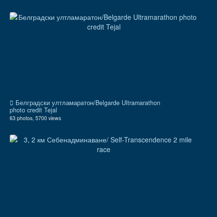
Белградски ултламаратон/Belgarde Ultramarathon
photo credit Tejal
63 photos, 5700 views