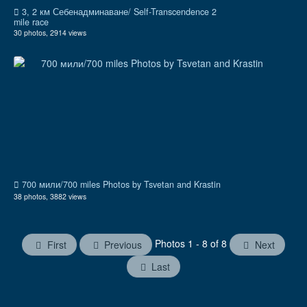
3, 2 км Себенадминаване/ Self-Transcendence 2
mile race
30 photos, 2914 views
700 мили/700 miles Photos by Tsvetan and Krastin
38 photos, 3882 views
Photos 1 - 8 of 8
First
Previous
Next
Last