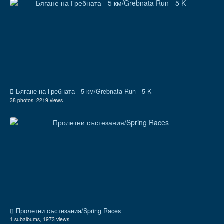
Бягане на Гребната - 5 км/Grebnata Run - 5 K
38 photos, 2219 views
Пролетни състезания/Spring Races
1 subalbums, 1973 views